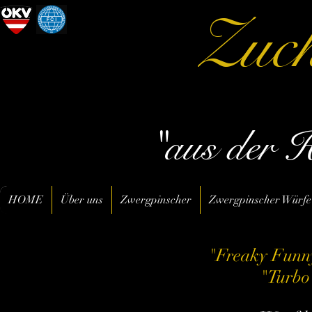
Zuch
"aus der 
HOME
Über uns
Zwergpinscher
Zwergpinscher Würfe
"Freaky Funny
"Turbo