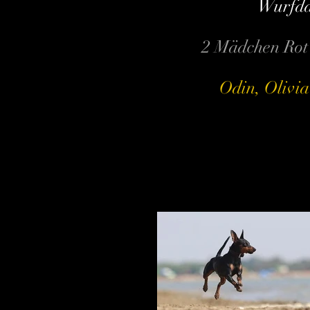
Wurfda
2 Mädchen Rot
Odin, Olivi