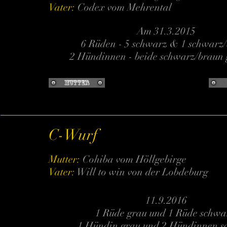
Vater:
Codex vom Mehrental
Am 31.3.2015
6 Rüden - 5 schwarz & 1 schwarz
2 Hündinnen - beide schwarz/braun 
Mutter
C-Wurf
Mutter:
Cohiba vom Höllgebirge
Vater:
Will to win von der Lobdeburg
11.9.2016
1 Rüde grau und 1 Rüde schw
1 Hündin grau und 2 Hündinnen s