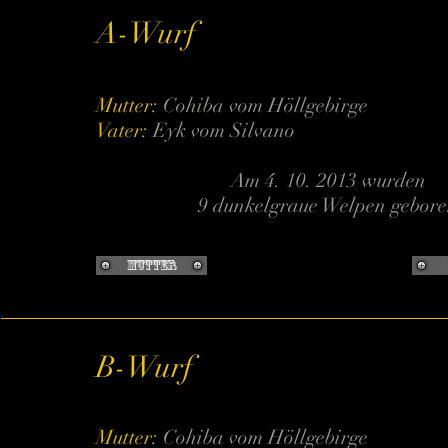
A-Wurf
Mutter:
Cohiba vom Höllgebirge
Vater:
Eyk vom Silvano
Am 4. 10. 2013 wurden
9 dunkelgraue Welpen gebor
Mutter
B-Wurf
Mutter:
Cohiba vom Höllgebirge