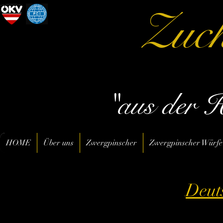
Zuch
"aus der 
HOME
Über uns
Zwergpinscher
Zwergpinscher Würfe
Deut