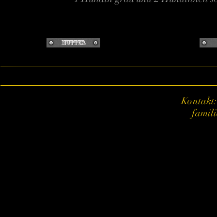
Mutter
Kontakt:
famil