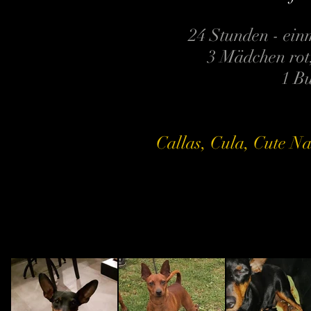
24 Stunden - ein
3 Mädchen rot
1 B
Callas, Cula, Cute N