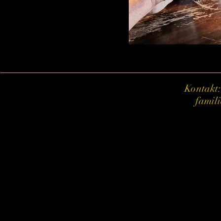
Kontakt:
famil