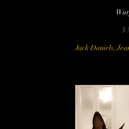
Wur
3 
Jack Daniels, Jea