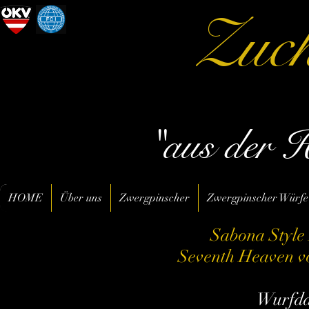
Zuch
"aus der 
HOME
Über uns
Zwergpinscher
Zwergpinscher Würfe
Sabona Style 
Seventh Heaven 
Wurfda