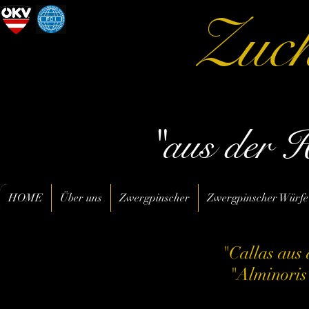
Zuch
"aus der 
HOME
Über uns
Zwergpinscher
Zwergpinscher Würfe
"Callas aus
"Alminoris