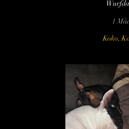
Wurfda
1 Mäd
Koko, Ka